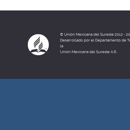
© Unión Mexicana del Sureste 2012 - 2
Desarrollado por el Departamento de T
la
Unión Mexicana del Sureste A.R..