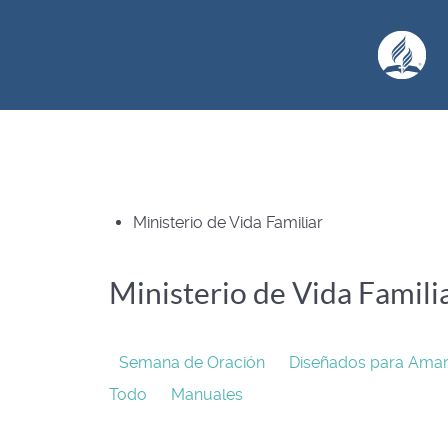
Ministerio de Vida Familiar
Ministerio de Vida Famili
Semana de Oración
Diseñados para Ama
Todo
Manuales