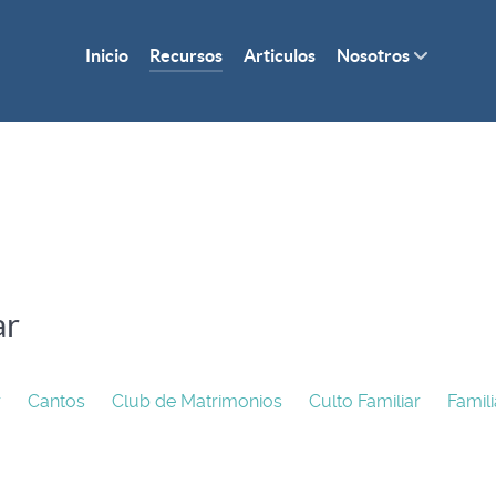
Inicio
Recursos
Articulos
Nosotros
ar
r
Cantos
Club de Matrimonios
Culto Familiar
Famil