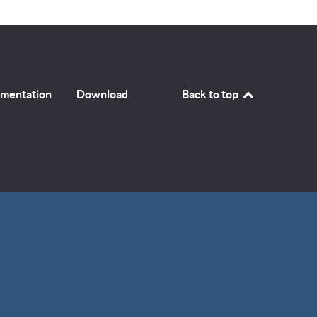
mentation
Download
Back to top